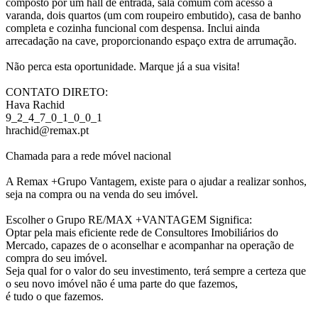
composto por um hall de entrada, sala comum com acesso a
varanda, dois quartos (um com roupeiro embutido), casa de banho
completa e cozinha funcional com despensa. Inclui ainda
arrecadação na cave, proporcionando espaço extra de arrumação.
Não perca esta oportunidade. Marque já a sua visita!
CONTATO DIRETO:
Hava Rachid
9_2_4_7_0_1_0_0_1
hrachid@remax.pt
Chamada para a rede móvel nacional
A Remax +Grupo Vantagem, existe para o ajudar a realizar sonhos,
seja na compra ou na venda do seu imóvel.
Escolher o Grupo RE/MAX +VANTAGEM Significa:
Optar pela mais eficiente rede de Consultores Imobiliários do
Mercado, capazes de o aconselhar e acompanhar na operação de
compra do seu imóvel.
Seja qual for o valor do seu investimento, terá sempre a certeza que
o seu novo imóvel não é uma parte do que fazemos,
é tudo o que fazemos.