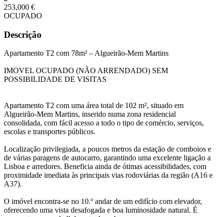
253,000 €
OCUPADO
Descrição
Apartamento T2 com 78m² – Algueirão-Mem Martins
IMOVEL OCUPADO (NÃO ARRENDADO) SEM
POSSIBILIDADE DE VISITAS
Apartamento T2 com uma área total de 102 m², situado em
Algueirão-Mem Martins, inserido numa zona residencial
consolidada, com fácil acesso a todo o tipo de comércio, serviços,
escolas e transportes públicos.
Localização privilegiada, a poucos metros da estação de comboios e
de várias paragens de autocarro, garantindo uma excelente ligação a
Lisboa e arredores. Beneficia ainda de ótimas acessibilidades, com
proximidade imediata às principais vias rodoviárias da região (A16 e
A37).
O imóvel encontra-se no 10.º andar de um edifício com elevador,
oferecendo uma vista desafogada e boa luminosidade natural. É