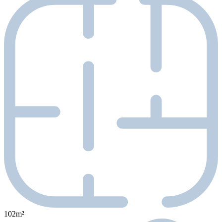
102m²