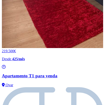
219.500€
Desde
425/mês
Apartamento T1 para venda
Ovar