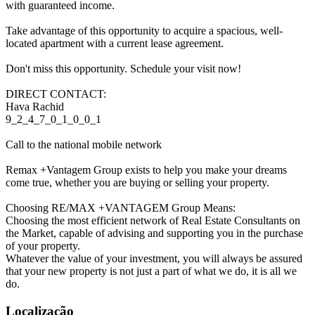
with guaranteed income.
Take advantage of this opportunity to acquire a spacious, well-
located apartment with a current lease agreement.
Don't miss this opportunity. Schedule your visit now!
DIRECT CONTACT:
Hava Rachid
9_2_4_7_0_1_0_0_1
Call to the national mobile network
Remax +Vantagem Group exists to help you make your dreams
come true, whether you are buying or selling your property.
Choosing RE/MAX +VANTAGEM Group Means:
Choosing the most efficient network of Real Estate Consultants on
the Market, capable of advising and supporting you in the purchase
of your property.
Whatever the value of your investment, you will always be assured
that your new property is not just a part of what we do, it is all we
do.
Localização