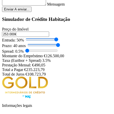
Mensagem
Enviar
A enviar...
Simulador de Crédito Habitação
Preço do Imóvel
Entrada:
50%
Prazo:
40 anos
Spread:
0.5%
Montante do Empréstimo
€126.500,00
Taxa (Euribor + Spread)
3.5%
Prestação Mensal:
€490,05
Total a Pagar
€235.223,79
Total de Juros
€108.723,79
Informações legais