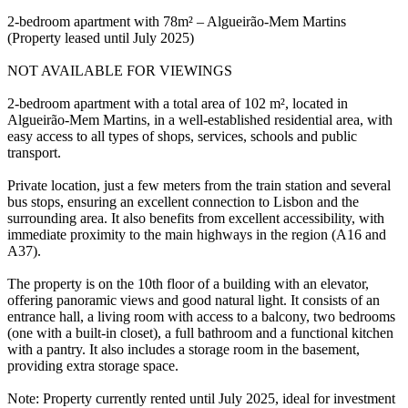
2-bedroom apartment with 78m² – Algueirão-Mem Martins
(Property leased until July 2025)
NOT AVAILABLE FOR VIEWINGS
2-bedroom apartment with a total area of ​​102 m², located in
Algueirão-Mem Martins, in a well-established residential area, with
easy access to all types of shops, services, schools and public
transport.
Private location, just a few meters from the train station and several
bus stops, ensuring an excellent connection to Lisbon and the
surrounding area. It also benefits from excellent accessibility, with
immediate proximity to the main highways in the region (A16 and
A37).
The property is on the 10th floor of a building with an elevator,
offering panoramic views and good natural light. It consists of an
entrance hall, a living room with access to a balcony, two bedrooms
(one with a built-in closet), a full bathroom and a functional kitchen
with a pantry. It also includes a storage room in the basement,
providing extra storage space.
Note: Property currently rented until July 2025, ideal for investment