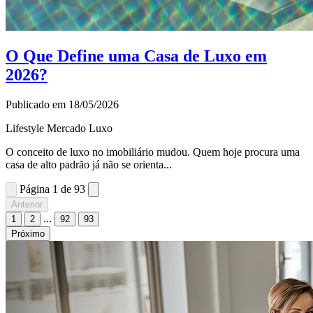
O Que Define uma Casa de Luxo em
2026?
Publicado em 18/05/2026
Lifestyle
Mercado
Luxo
O conceito de luxo no imobiliário mudou. Quem hoje procura uma
casa de alto padrão já não se orienta...
Página 1 de 93
Anterior
...
1
2
92
93
Próximo