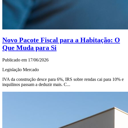
Novo Pacote Fiscal para a Habitação: O
Que Muda para Si
Publicado em 17/06/2026
Legislação
Mercado
IVA da construção desce para 6%, IRS sobre rendas cai para 10% e
inquilinos passam a deduzir mais. C...