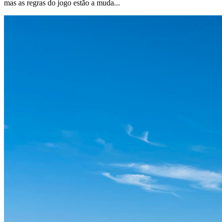
mas as regras do jogo estão a muda...