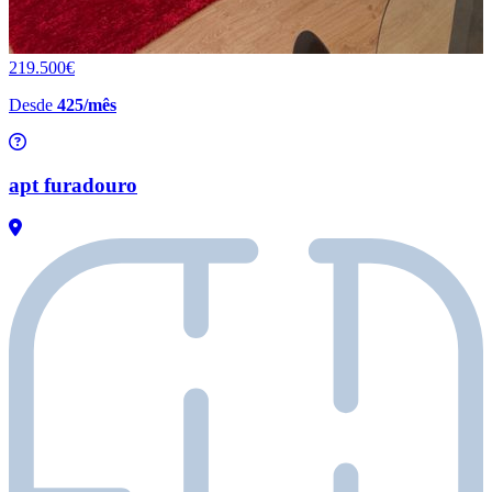
219.500€
Desde
425/mês
apt furadouro