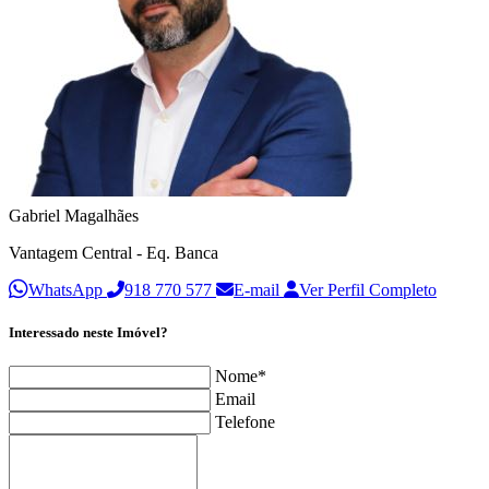
Gabriel Magalhães
Vantagem Central - Eq. Banca
WhatsApp
918 770 577
E-mail
Ver Perfil Completo
Interessado neste Imóvel?
Nome*
Email
Telefone