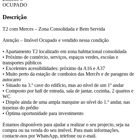
OCUPADO
Descrição
T2 com Merces – Zona Consolidada e Bem Servida
Atenção – Imóvel Ocupado e vendido nessa condição
• Apartamento T2 localizado em zona habitacional consolidada
• Próximo de comércio, serviços, espaços verdes, escolas e
transportes públicos
• Excelentes acessibilidades: próximo da A16 e A37
• Muito perto da estação de comboios das Mercês e de paragens de
autocarro
• Situado na 3.º cave do edifício, mas ao nível de um 1º andar
• Composto por hall de entrada, sala de jantar, cozinha, 2 quartos e
WC
• Dispõe ainda de uma ampla marquise ao nível do 1.º andar, nas
traseiras do prédio
• Óptima oportunidade para investimento
Estamos disponíveis para ajudar a realizar o seu projecto, seja na
compra ou na venda do seu imóvel. Para mais informações,
contacte-nos por WhatsApp, telefone ou e-mail.