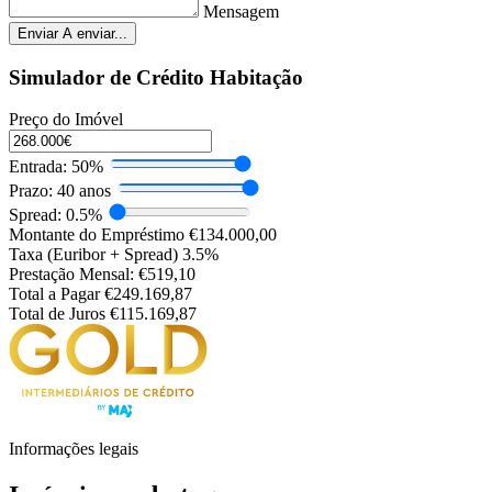
Mensagem
Enviar
A enviar...
Simulador de Crédito Habitação
Preço do Imóvel
Entrada:
50%
Prazo:
40 anos
Spread:
0.5%
Montante do Empréstimo
€134.000,00
Taxa (Euribor + Spread)
3.5%
Prestação Mensal:
€519,10
Total a Pagar
€249.169,87
Total de Juros
€115.169,87
Informações legais