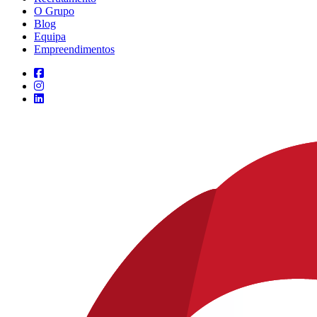
O Grupo
Blog
Equipa
Empreendimentos