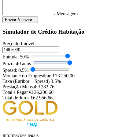
Mensagem
Enviar
A enviar...
Simulador de Crédito Habitação
Preço do Imóvel
Entrada:
50%
Prazo:
40 anos
Spread:
0.5%
Montante do Empréstimo
€73.250,00
Taxa (Euribor + Spread)
3.5%
Prestação Mensal:
€283,76
Total a Pagar
€136.206,66
Total de Juros
€62.956,66
Informações legais