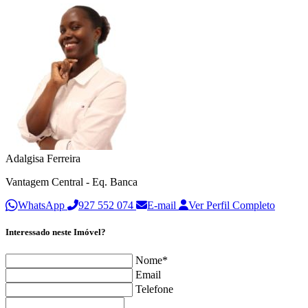
Adalgisa Ferreira
Vantagem Central - Eq. Banca
WhatsApp
927 552 074
E-mail
Ver Perfil Completo
Interessado neste Imóvel?
Nome*
Email
Telefone