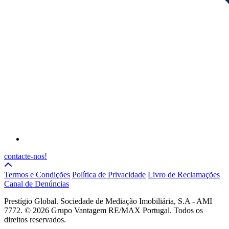
contacte-nos!
Termos e Condições
Política de Privacidade
Livro de Reclamações
Canal de Denúncias
Prestígio Global. Sociedade de Mediação Imobiliária, S.A - AMI
7772. © 2026 Grupo Vantagem RE/MAX Portugal. Todos os
direitos reservados.