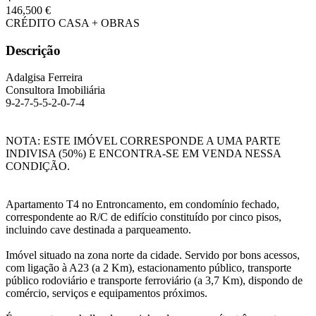
146,500 €
CRÉDITO CASA + OBRAS
Descrição
Adalgisa Ferreira
Consultora Imobiliária
9-2-7-5-5-2-0-7-4
NOTA: ESTE IMÓVEL CORRESPONDE A UMA PARTE
INDIVISA (50%) E ENCONTRA-SE EM VENDA NESSA
CONDIÇÃO.
Apartamento T4 no Entroncamento, em condomínio fechado,
correspondente ao R/C de edifício constituído por cinco pisos,
incluindo cave destinada a parqueamento.
Imóvel situado na zona norte da cidade. Servido por bons acessos,
com ligação à A23 (a 2 Km), estacionamento público, transporte
público rodoviário e transporte ferroviário (a 3,7 Km), dispondo de
comércio, serviços e equipamentos próximos.