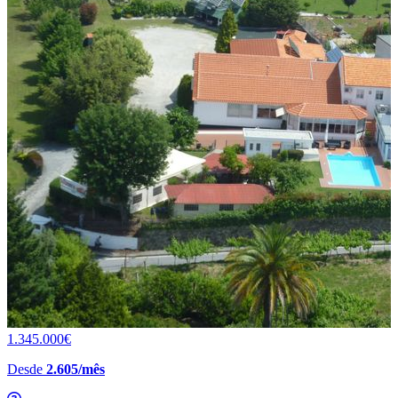
1.345.000€
Desde
2.605/mês