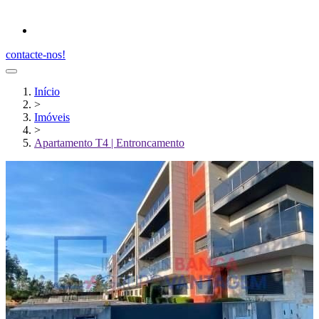
contacte-nos!
Início
>
Imóveis
>
Apartamento T4 | Entroncamento