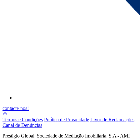
contacte-nos!
Termos e Condições
Política de Privacidade
Livro de Reclamações
Canal de Denúncias
Prestígio Global. Sociedade de Mediação Imobiliária, S.A - AMI