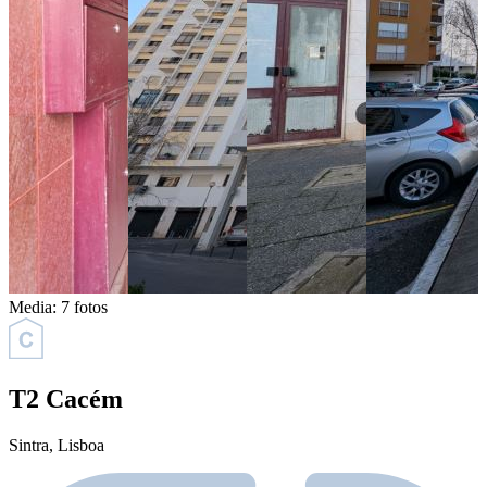
Media:
7 fotos
T2 Cacém
Sintra
, Lisboa