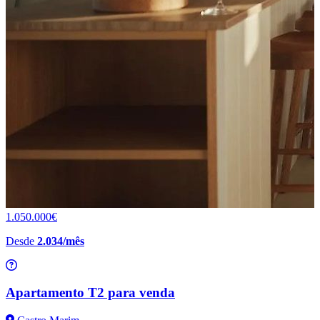
1.050.000€
Desde
2.034/mês
Apartamento T2 para venda