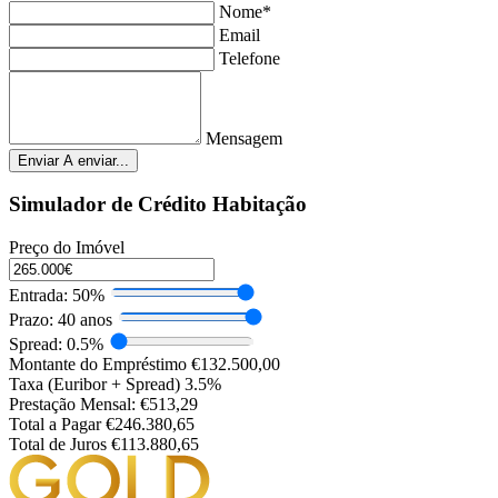
Nome*
Email
Telefone
Mensagem
Enviar
A enviar...
Simulador de Crédito Habitação
Preço do Imóvel
Entrada:
50%
Prazo:
40 anos
Spread:
0.5%
Montante do Empréstimo
€132.500,00
Taxa (Euribor + Spread)
3.5%
Prestação Mensal:
€513,29
Total a Pagar
€246.380,65
Total de Juros
€113.880,65