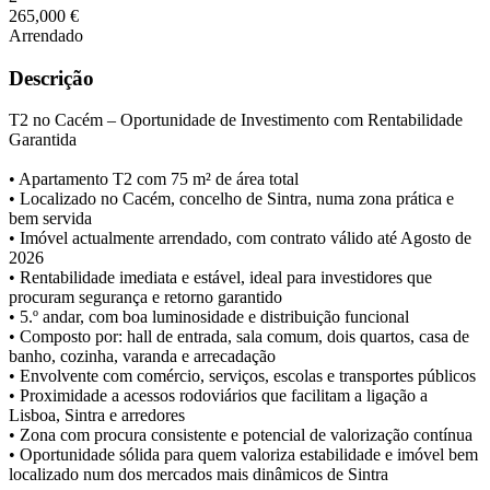
265,000 €
Arrendado
Descrição
T2 no Cacém – Oportunidade de Investimento com Rentabilidade
Garantida
• Apartamento T2 com 75 m² de área total
• Localizado no Cacém, concelho de Sintra, numa zona prática e
bem servida
• Imóvel actualmente arrendado, com contrato válido até Agosto de
2026
• Rentabilidade imediata e estável, ideal para investidores que
procuram segurança e retorno garantido
• 5.º andar, com boa luminosidade e distribuição funcional
• Composto por: hall de entrada, sala comum, dois quartos, casa de
banho, cozinha, varanda e arrecadação
• Envolvente com comércio, serviços, escolas e transportes públicos
• Proximidade a acessos rodoviários que facilitam a ligação a
Lisboa, Sintra e arredores
• Zona com procura consistente e potencial de valorização contínua
• Oportunidade sólida para quem valoriza estabilidade e imóvel bem
localizado num dos mercados mais dinâmicos de Sintra