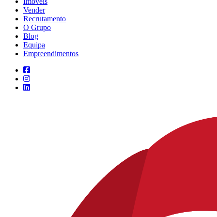
Imóveis
Vender
Recrutamento
O Grupo
Blog
Equipa
Empreendimentos