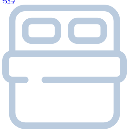
79.2m²