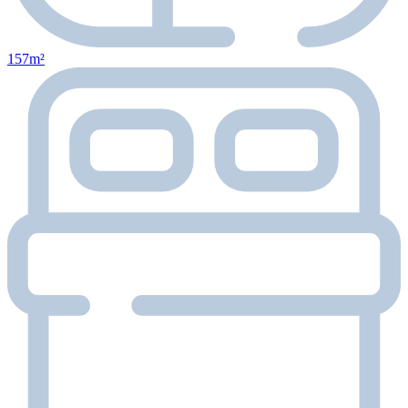
157m²