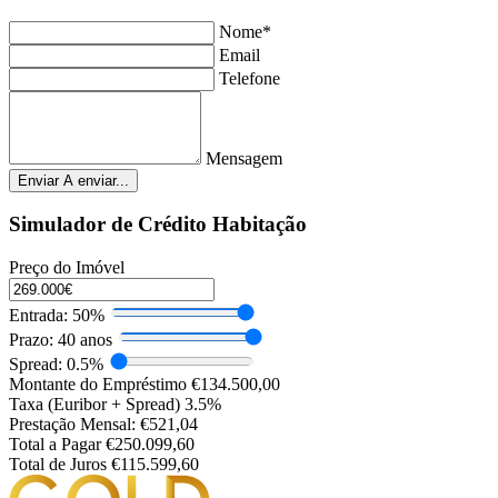
Nome*
Email
Telefone
Mensagem
Enviar
A enviar...
Simulador de Crédito Habitação
Preço do Imóvel
Entrada:
50%
Prazo:
40 anos
Spread:
0.5%
Montante do Empréstimo
€134.500,00
Taxa (Euribor + Spread)
3.5%
Prestação Mensal:
€521,04
Total a Pagar
€250.099,60
Total de Juros
€115.599,60