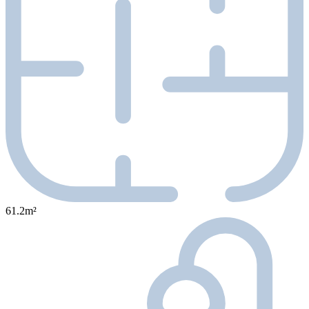
61.2m²