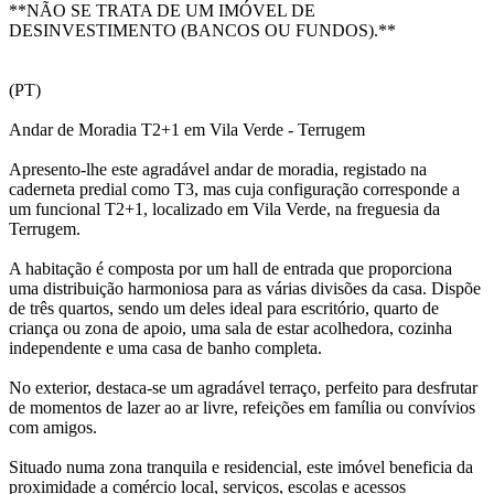
**NÃO SE TRATA DE UM IMÓVEL DE
DESINVESTIMENTO (BANCOS OU FUNDOS).**
(PT)
Andar de Moradia T2+1 em Vila Verde - Terrugem
Apresento-lhe este agradável andar de moradia, registado na
caderneta predial como T3, mas cuja configuração corresponde a
um funcional T2+1, localizado em Vila Verde, na freguesia da
Terrugem.
A habitação é composta por um hall de entrada que proporciona
uma distribuição harmoniosa para as várias divisões da casa. Dispõe
de três quartos, sendo um deles ideal para escritório, quarto de
criança ou zona de apoio, uma sala de estar acolhedora, cozinha
independente e uma casa de banho completa.
No exterior, destaca-se um agradável terraço, perfeito para desfrutar
de momentos de lazer ao ar livre, refeições em família ou convívios
com amigos.
Situado numa zona tranquila e residencial, este imóvel beneficia da
proximidade a comércio local, serviços, escolas e acessos