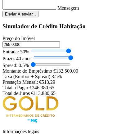
Mensagem
Enviar
A enviar...
Simulador de Crédito Habitação
Preço do Imóvel
Entrada:
50%
Prazo:
40 anos
Spread:
0.5%
Montante do Empréstimo
€132.500,00
Taxa (Euribor + Spread)
3.5%
Prestação Mensal:
€513,29
Total a Pagar
€246.380,65
Total de Juros
€113.880,65
Informações legais