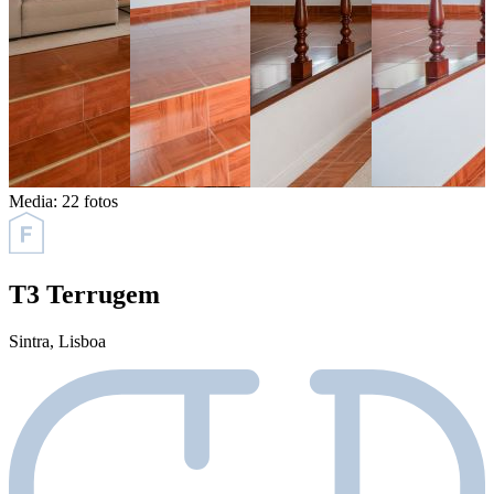
Media:
22 fotos
T3 Terrugem
Sintra
, Lisboa