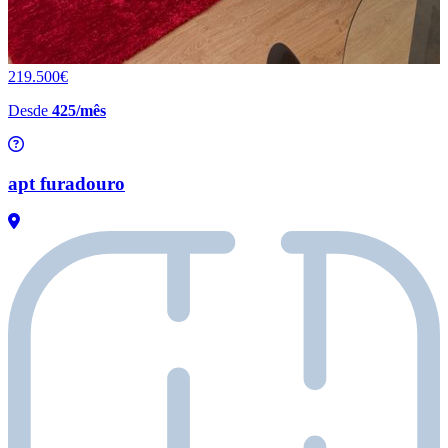
219.500€
Desde
425/mês
apt furadouro