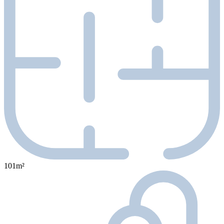
101m²