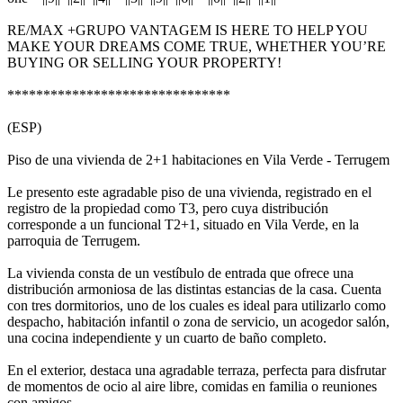
RE/MAX +GRUPO VANTAGEM IS HERE TO HELP YOU
MAKE YOUR DREAMS COME TRUE, WHETHER YOU’RE
BUYING OR SELLING YOUR PROPERTY!
*******************************
(ESP)
Piso de una vivienda de 2+1 habitaciones en Vila Verde - Terrugem
Le presento este agradable piso de una vivienda, registrado en el
registro de la propiedad como T3, pero cuya distribución
corresponde a un funcional T2+1, situado en Vila Verde, en la
parroquia de Terrugem.
La vivienda consta de un vestíbulo de entrada que ofrece una
distribución armoniosa de las distintas estancias de la casa. Cuenta
con tres dormitorios, uno de los cuales es ideal para utilizarlo como
despacho, habitación infantil o zona de servicio, un acogedor salón,
una cocina independiente y un cuarto de baño completo.
En el exterior, destaca una agradable terraza, perfecta para disfrutar
de momentos de ocio al aire libre, comidas en familia o reuniones
con amigos.